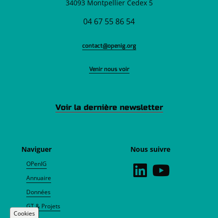
34093 Montpellier Cedex 5
04 67 55 86 54
contact@openig.org
Venir nous voir
Voir la dernière newsletter
Naviguer
Nous suivre
OPenIG
Annuaire
Données
GT & Projets
Cookies