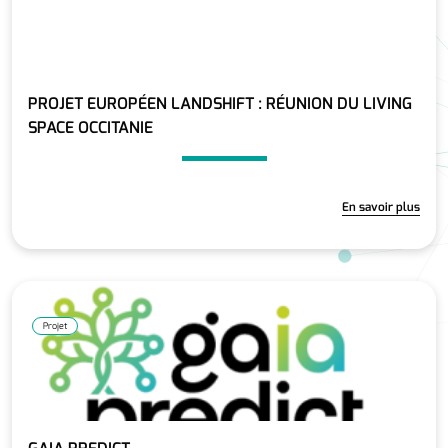
PROJET EUROPÉEN LANDSHIFT : RÉUNION DU LIVING
SPACE OCCITANIE
En savoir plus
Projet