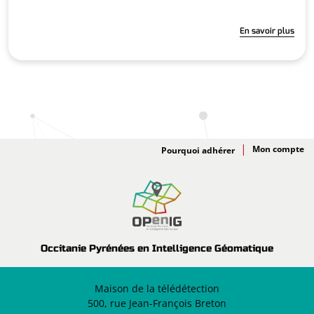
En savoir plus
Adhésion
Pourquoi adhérer
Occitanie Pyrénées en Intelligence Géomatique
Maison de la télédétection
500, rue Jean-François Breton