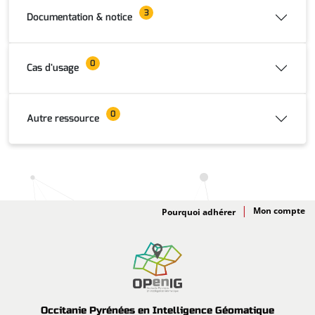
3
Documentation & notice
0
Cas d'usage
0
Autre ressource
Adhésion
Pourquoi adhérer
Occitanie Pyrénées en Intelligence Géomatique