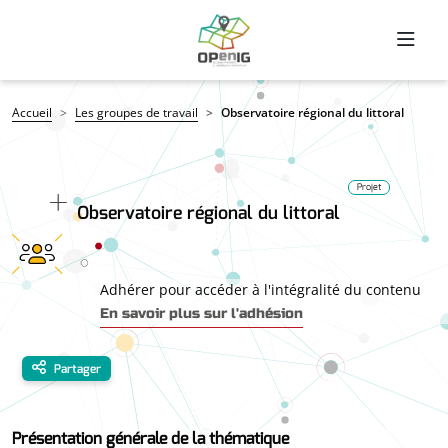
Aller au contenu principal
Fil d'Ariane
Accueil
Les groupes de travail
Observatoire régional du littoral
Projet
Observatoire régional du littoral
Adhérer pour accéder à l'intégralité du contenu
En savoir plus sur l'adhésion
Partager
Présentation générale de la thématique