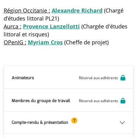
Région Occitanie :
Alexandre Richard
(Chargé
d’études littoral PL21)
Aurca :
Provence Lanzellotti
(Chargée d'études
littoral et risques)
OPenIG :
Myriam Cros
(Cheffe de projet)
Animateurs
Réservé aux adhérents
Membres du groupe de travail
Réservé aux adhérents
7
Compte-rendu & présentation