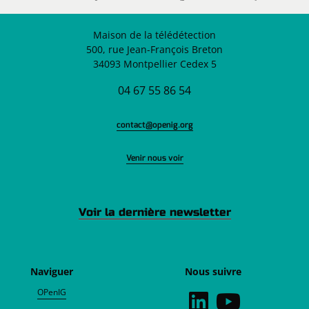
Maison de la télédétection
500, rue Jean-François Breton
34093 Montpellier Cedex 5
04 67 55 86 54
contact@openig.org
Venir nous voir
Voir la dernière newsletter
Naviguer
Nous suivre
OPenIG