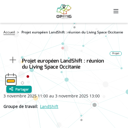
Aller au contenu principal
Fil d'Ariane
Accueil
Projet européen LandShift : réunion du Living Space Occitanie
Projet
Projet européen LandShift : réunion
du Living Space Occitanie
Partager
3 novembre 2025 11:00 au 3 novembre 2025 13:00
Groupe de travail
LandShift