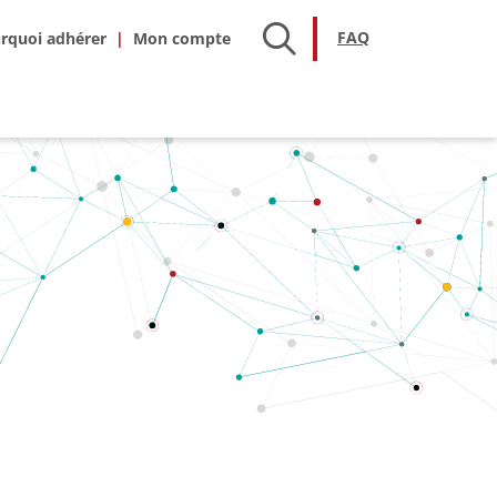
hésion
FAQ
FAQ
rquoi adhérer