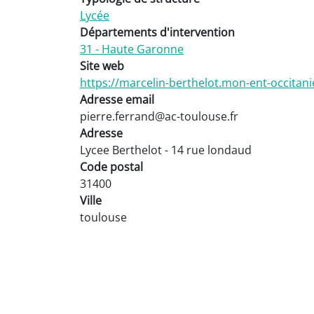
Lycée
Départements d'intervention
31 - Haute Garonne
Site web
https://marcelin-berthelot.mon-ent-occitanie
Adresse email
pierre.ferrand@ac-toulouse.fr
Adresse
Lycee Berthelot - 14 rue londaud
Code postal
31400
Ville
toulouse