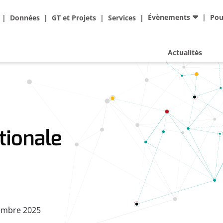
Ad
Évènements
Pou
Données
GT et Projets
Services
Actualités
tionale
embre 2025