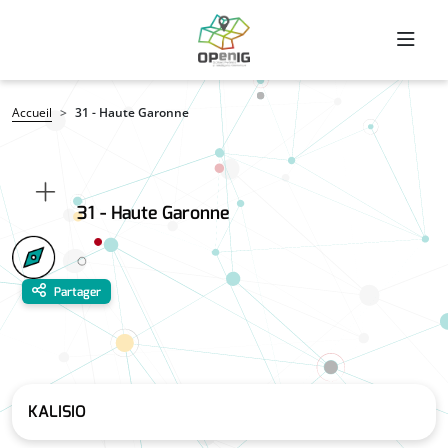
Aller au contenu principal
Fil d'Ariane
Accueil
31 - Haute Garonne
31 - Haute Garonne
Partager
KALISIO