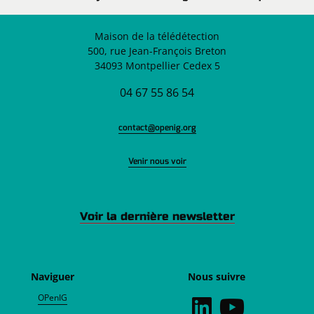
Maison de la télédétection
500, rue Jean-François Breton
34093 Montpellier Cedex 5
04 67 55 86 54
contact@openig.org
Venir nous voir
Voir la dernière newsletter
Naviguer
Nous suivre
OPenIG