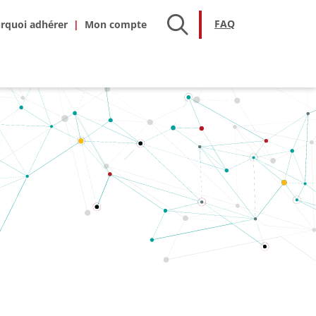
hésion
FAQ
FAQ
rquoi adhérer