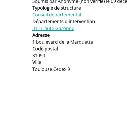
Soumis par
Anonyme (non vérifié)
le
09 déc
Typologie de structure
Conseil départemental
Départements d'intervention
31 - Haute Garonne
Adresse
1 boulevard de la Marquette
Code postal
31090
Ville
Toulouse Cedex 9