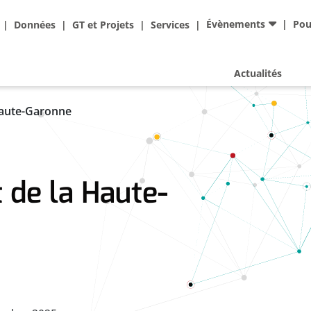
Ad
Évènements
Pou
Données
GT et Projets
Services
Actualités
Haute-Garonne
de la Haute-