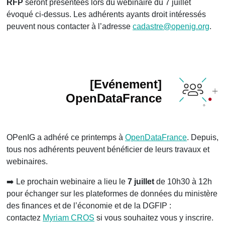
RFP
seront présentées lors du webinaire du 7 juillet
évoqué ci-dessus. Les adhérents ayants droit intéressés
peuvent nous contacter à l’adresse
cadastre@openig.org
.
[Evénement]
OpenDataFrance
OPenIG a adhéré ce printemps à
OpenDataFrance
. Depuis,
tous nos adhérents peuvent bénéficier de leurs travaux et
webinaires.
➡️ Le prochain webinaire a lieu le
7 juillet
de 10h30 à 12h
pour échanger sur les plateformes de données du ministère
des finances et de l’économie et de la DGFIP :
contactez
Myriam CROS
si vous souhaitez vous y inscrire.