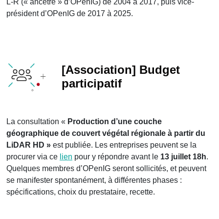
L-R (« ancêtre » d’OPenIG) de 2004 à 2017, puis vice-
président d’OPenIG de 2017 à 2025.
[Association] Budget
participatif
La consultation «
Production d’une couche
géographique de couvert végétal régionale à partir du
LiDAR HD »
est publiée.
Les entreprises peuvent se la
procurer via ce
lien
pour y répondre avant le
13 juillet 18h
.
Quelques membres d’OPenIG seront sollicités, et peuvent
se manifester spontanément, à différentes phases :
spécifications, choix du prestataire, recette.