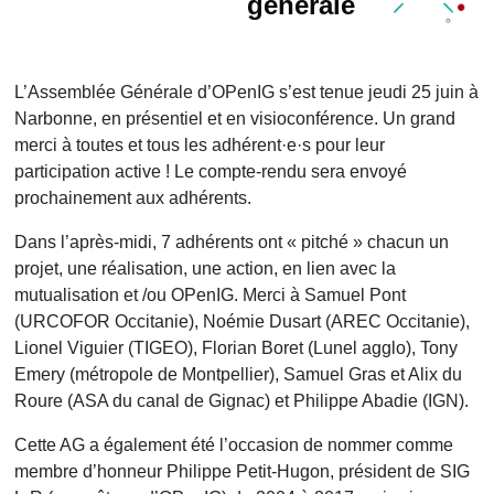
générale
L’Assemblée Générale d’OPenIG s’est tenue jeudi 25 juin à
Narbonne, en présentiel et en visioconférence. Un grand
merci à toutes et tous les adhérent·e·s pour leur
participation active ! Le compte-rendu sera envoyé
prochainement aux adhérents.
Dans l’après-midi, 7 adhérents ont « pitché » chacun un
projet, une réalisation, une action, en lien avec la
mutualisation et /ou OPenIG. Merci à Samuel Pont
(URCOFOR Occitanie), Noémie Dusart (AREC Occitanie),
Lionel Viguier (TIGEO), Florian Boret (Lunel agglo), Tony
Emery (métropole de Montpellier), Samuel Gras et Alix du
Roure (ASA du canal de Gignac) et Philippe Abadie (IGN).
Cette AG a également été l’occasion de nommer comme
membre d’honneur Philippe Petit-Hugon, président de SIG