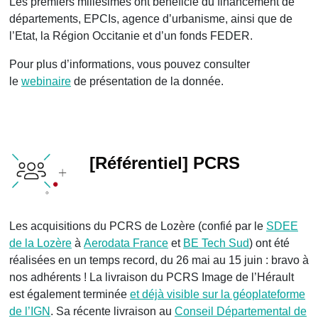
Les premiers millésimes ont bénéficié du financement de
départements, EPCIs, agence d’urbanisme, ainsi que de
l’Etat, la Région Occitanie et d’un fonds FEDER.
Pour plus d’informations, vous pouvez consulter
le
webinaire
de présentation de la donnée.
[Référentiel] PCRS
Les acquisitions du PCRS de Lozère (confié par le
SDEE
de la Lozère
à
Aerodata France
et
BE Tech Sud
) ont été
réalisées en un temps record, du 26 mai au 15 juin : bravo à
nos adhérents ! La livraison du PCRS Image de l’Hérault
est également terminée
et déjà visible sur la géoplateforme
de l’IGN
. Sa récente livraison au
Conseil Départemental de