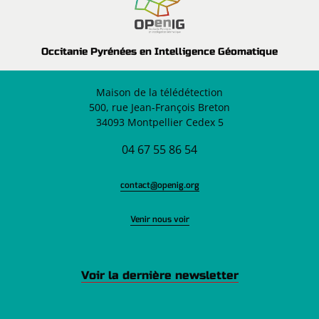
Occitanie Pyrénées en Intelligence Géomatique
Maison de la télédétection
500, rue Jean-François Breton
34093 Montpellier Cedex 5
04 67 55 86 54
contact@openig.org
Venir nous voir
Voir la dernière newsletter