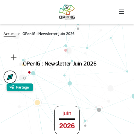
Aller au contenu principal
Fil d'Ariane
Accueil
OPenIG : Newsletter Juin 2026
OPenIG : Newsletter Juin 2026
Partager
juin
2026