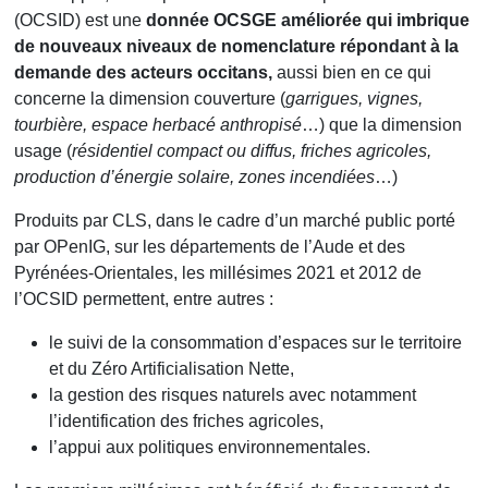
(OCSID) est une
donnée OCSGE améliorée qui imbrique
de nouveaux niveaux de nomenclature répondant à la
demande des acteurs occitans,
aussi bien en ce qui
concerne la dimension couverture (
garrigues, vignes,
tourbière, espace herbacé anthropisé
…) que la dimension
usage (
résidentiel compact ou diffus, friches agricoles,
production d’énergie solaire, zones incendiées
…)
Produits par CLS,
dans le cadre d’un marché public porté
par OPenIG,
sur les départements de l’Aude et des
Pyrénées-Orientales, les millésimes 2021 et 2012 de
l’OCSID permettent, entre autres :
le suivi de la consommation d’espaces sur le territoire
et du Zéro Artificialisation Nette,
la gestion des risques naturels avec notamment
l’identification des friches agricoles,
l’appui aux politiques environnementales.