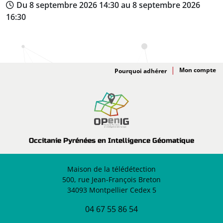
Du 8 septembre 2026 14:30 au 8 septembre 2026
16:30
Adhésion
Pourquoi adhérer
Occitanie Pyrénées en Intelligence Géomatique
Maison de la télédétection
500, rue Jean-François Breton
34093 Montpellier Cedex 5
04 67 55 86 54