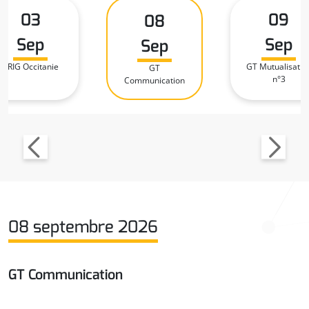
03
09
08
Sep
Sep
Sep
CRIG Occitanie
GT Mutualisatio
GT
n°3
Communication
08 septembre 2026
GT Communication