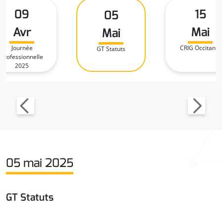
09
15
05
Avr
Mai
Mai
Journée
CRIG Occitanie
GT Statuts
Professionnelle
2025
05 mai 2025
GT Statuts