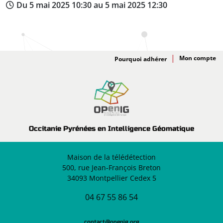
Du 5 mai 2025 10:30 au 5 mai 2025 12:30
Adhésion
Pourquoi adhérer
Occitanie Pyrénées en Intelligence Géomatique
Maison de la télédétection
500, rue Jean-François Breton
34093 Montpellier Cedex 5
04 67 55 86 54
contact@openig.org