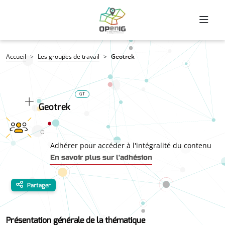
Aller au contenu principal
Fil d'Ariane
Accueil
Les groupes de travail
Geotrek
GT
Geotrek
Adhérer pour accéder à l'intégralité du contenu
En savoir plus sur l'adhésion
Partager
Présentation générale de la thématique