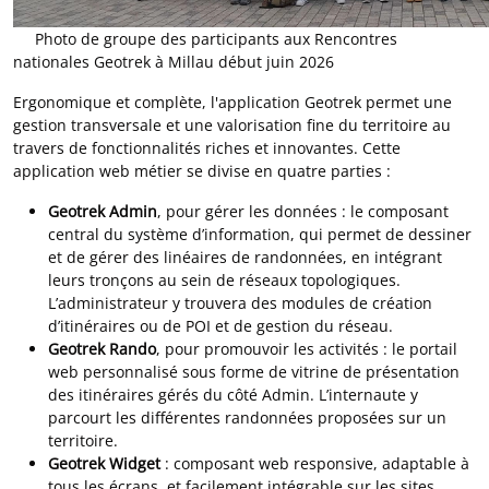
Photo de groupe des participants aux Rencontres
nationales Geotrek à Millau début juin 2026
Ergonomique et complète, l'application Geotrek permet une
gestion transversale et une valorisation fine du territoire au
travers de fonctionnalités riches et innovantes. Cette
application web métier se divise en quatre parties :
Geotrek Admin
, pour gérer les données : le composant
central du système d’information, qui permet de dessiner
et de gérer des linéaires de randonnées, en intégrant
leurs tronçons au sein de réseaux topologiques.
L’administrateur y trouvera des modules de création
d’itinéraires ou de POI et de gestion du réseau.
Geotrek Rando
, pour promouvoir les activités : le portail
web personnalisé sous forme de vitrine de présentation
des itinéraires gérés du côté Admin. L’internaute y
parcourt les différentes randonnées proposées sur un
territoire.
Geotrek Widget
: composant web responsive, adaptable à
tous les écrans, et facilement intégrable sur les sites