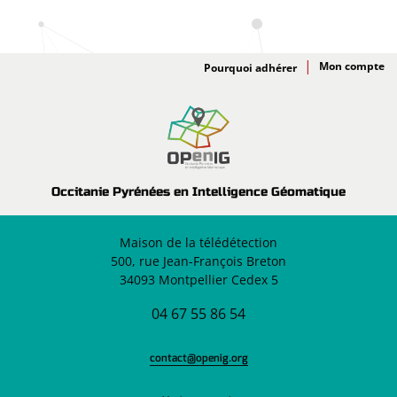
Adhésion
Pourquoi adhérer
Occitanie Pyrénées en Intelligence Géomatique
Maison de la télédétection
500, rue Jean-François Breton
34093 Montpellier Cedex 5
04 67 55 86 54
contact@openig.org