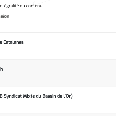
intégralité du contenu
ésion
s Catalanes
ch
Syndicat Mixte du Bassin de l'Or)