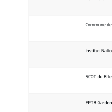
Commune de 
Institut Nati
SCOT du Bite
EPTB Gardon