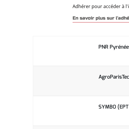
Adhérer pour accéder à l'
En savoir plus sur l'adh
PNR Pyrénée
AgroParisTe
SYMBO (EPTB 