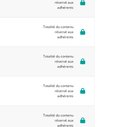
réservé aux
adhérents
Totalité du contenu
réservé aux
adhérents
Totalité du contenu
réservé aux
adhérents
Totalité du contenu
réservé aux
adhérents
Totalité du contenu
réservé aux
adhérents