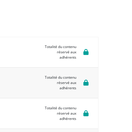
Totalité du contenu
réservé aux
adhérents
Totalité du contenu
réservé aux
adhérents
Totalité du contenu
réservé aux
adhérents