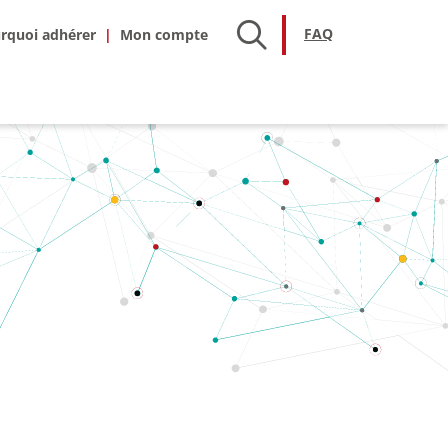
hésion
FAQ
FAQ
rquoi adhérer