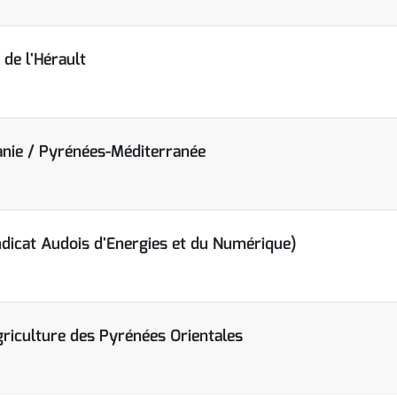
de l'Hérault
anie / Pyrénées-Méditerranée
icat Audois d'Energies et du Numérique)
riculture des Pyrénées Orientales