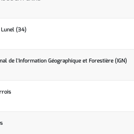
Lunel (34)
onal de l'Information Géographique et Forestière (IGN)
rrois
s