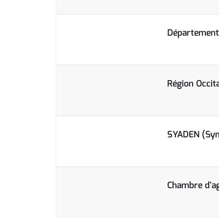
Département 
Région Occit
SYADEN (Synd
Chambre d'ag