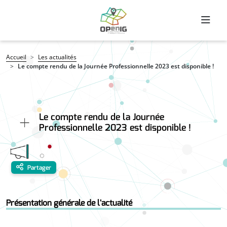
Aller au contenu principal
Fil d'Ariane
Accueil
Les actualités
Le compte rendu de la Journée Professionnelle 2023 est disponible !
Le compte rendu de la Journée
Professionnelle 2023 est disponible !
Partager
Présentation générale de l'actualité