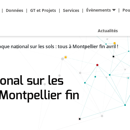
Ad
Évènements
Pou
Données
GT et Projets
Services
Actualités
oque national sur les sols : tous à Montpellier fin avril !
onal sur les
 Montpellier fin