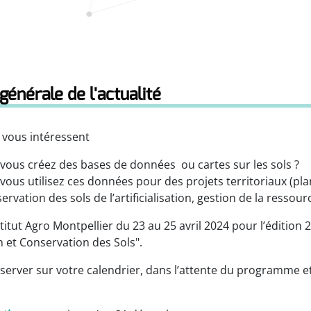
générale de l'actualité
l vous intéressent
 vous créez des bases de données ou cartes sur les sols ?
vous utilisez ces données pour des projets territoriaux (pla
éservation des sols de l’artificialisation, gestion de la ressou
titut Agro Montpellier du 23 au 25 avril 2024 pour l’édition
n et Conservation des Sols".
erver sur votre calendrier, dans l’attente du programme et