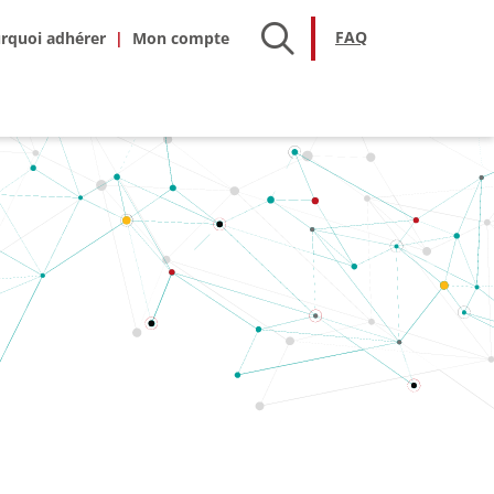
hésion
FAQ
FAQ
rquoi adhérer