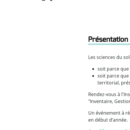
Présentation 
Les sciences du so
soit parce que
soit parce que 
territorial, pr
Rendez-vous à l'Ins
"Inventaire, Gestio
Un événement à rés
en début d’année.