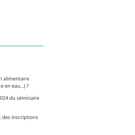
n alimentaire
rce en eau…) ?
 2024 du séminaire
 des inscriptions