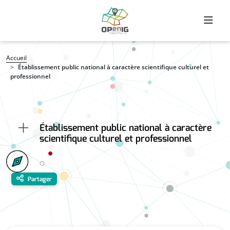
Aller au contenu principal
Fil d'Ariane
Accueil
Établissement public national à caractère scientifique culturel et
professionnel
Établissement public national à caractère
scientifique culturel et professionnel
Partager