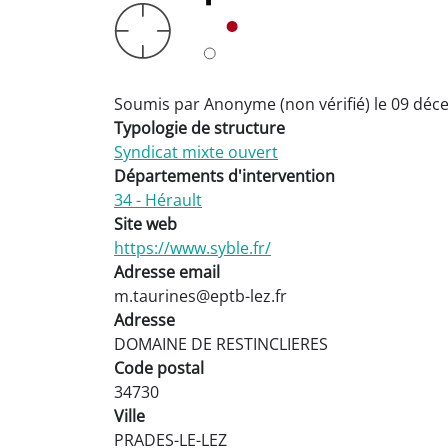
Soumis par
Anonyme (non vérifié)
le
09 déc
Typologie de structure
Syndicat mixte ouvert
Départements d'intervention
34 - Hérault
Site web
https://www.syble.fr/
Adresse email
m.taurines@eptb-lez.fr
Adresse
DOMAINE DE RESTINCLIERES
Code postal
34730
Ville
PRADES-LE-LEZ