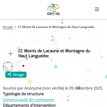
Aller au contenu principal
Fil d'Ariane
Accueil
CC Monts de Lacaune et Montagne du Haut Languedoc
CC Monts de Lacaune et Montagne du
Haut Languedoc
Partager
Soumis par
Anonyme (non vérifié)
le
09 décembre 2025
Typologie de structure
Communauté de communes
Départements d'intervention