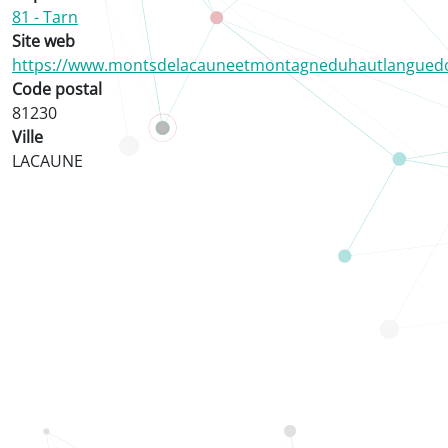
81 - Tarn
Site web
https://www.montsdelacauneetmontagneduhautlangued
Code postal
81230
Ville
LACAUNE