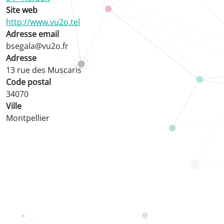
Site web
http://www.vu2o.tel
Adresse email
bsegala@vu2o.fr
Adresse
13 rue des Muscaris
Code postal
34070
Ville
Montpellier