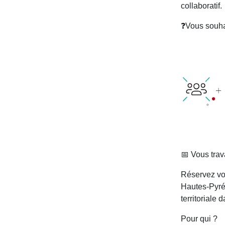
collaboratif.
❓Vous souhai
📅 Vous trav
Réservez vo
Hautes-Pyré
territoriale
Pour qui ?