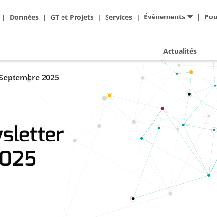
Ad
Évènements
Pou
Données
GT et Projets
Services
Actualités
 Septembre 2025
sletter
2025