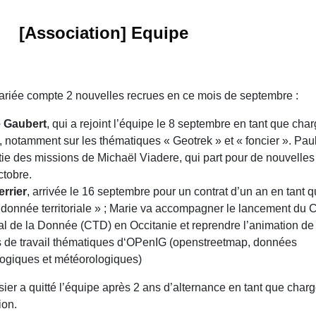
[Association] Equipe
ariée compte 2 nouvelles recrues en ce mois de septembre :
e Gaubert
, qui a rejoint l’équipe le 8 septembre en tant que cha
, notamment sur les thématiques « Geotrek » et « foncier ». Pau
tie des missions de Michaël Viadere, qui part pour de nouvelles
ctobre.
errier
, arrivée le 16 septembre pour un contrat d’un an en tant 
« donnée territoriale » ; Marie va accompagner le lancement du 
rial de la Donnée (CTD) en Occitanie et reprendre l’animation de
 de travail thématiques d‘OPenIG (openstreetmap, données
logiques et météorologiques)
ier a quitté l’équipe après 2 ans d’alternance en tant que char
on.