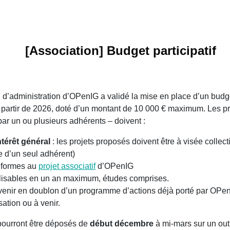
[Association] Budget participatif
 d’administration d’OPenIG a validé la mise en place d’un budg
 à partir de 2026, doté d’un montant de 10 000 € maximum. Les pr
ar un ou plusieurs adhérents – doivent :
ntérêt général
: les projets proposés doivent être à visée collect
e d’un seul adhérent)
nformes au
projet associatif
d’OPenIG
alisables en un an maximum, études comprises.
venir en doublon d’un programme d’actions déjà porté par OPen
sation ou à venir.
pourront être déposés de
début décembre
à mi-mars sur un outi