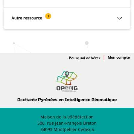
1
Autre ressource
Adhésion
Pourquoi adhérer
Occitanie Pyrénées en Intelligence Géomatique
Maison de la télédétection
500, rue Jean-François Breton
34093 Montpellier Cedex 5