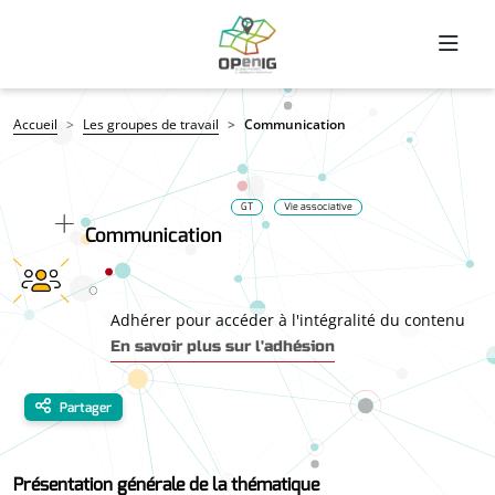
Aller au contenu principal
Fil d'Ariane
Accueil
Les groupes de travail
Communication
GT
Vie associative
Communication
Adhérer pour accéder à l'intégralité du contenu
En savoir plus sur l'adhésion
Partager
Présentation générale de la thématique