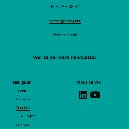
04 67 55 86 54
contact@openig.org
Venir nous voir
Voir la dernière newsletter
Naviguer
Nous suivre
OPenIG
Annuaire
Données
GT & Projets
Services