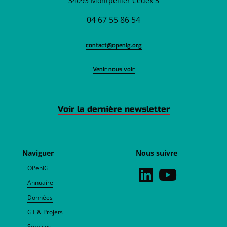
34093 Montpellier Cedex 5
04 67 55 86 54
contact@openig.org
Venir nous voir
Voir la dernière newsletter
Naviguer
Nous suivre
OPenIG
Annuaire
Données
GT & Projets
Services