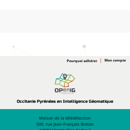
Adhésion
Pourquoi adhérer
Occitanie Pyrénées en Intelligence Géomatique
Maison de la télédétection
500, rue Jean-François Breton