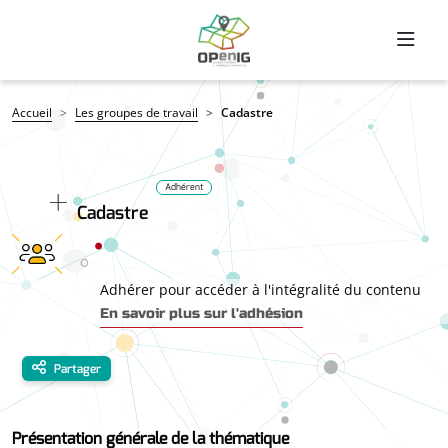
Aller au contenu principal
Fil d'Ariane
Accueil
Les groupes de travail
Cadastre
Adhérent
Cadastre
Adhérer pour accéder à l'intégralité du contenu
En savoir plus sur l'adhésion
Partager
Présentation générale de la thématique