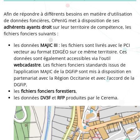
Afin de répondre à différents besoins en matière d'utilisation
de données foncières, OPenIG met à disposition de ses
adhérents ayants droit
sur leur territoire de compétence, les
fichiers fonciers suivants :
les données
MAJIC III
: les fichiers sont livrés avec le PCI
vecteur au format EDIGÉO sur ce même territoire. Ces
données sont également accessibles via l'outil
webcadastre
. Les fichiers fonciers standards issus de
l’application MAJIC de la DGFiP sont mis à disposition en
partenariat avec la Région Occitanie et avec l’accord de la
DGFiP,
les
fichiers fonciers forestiers
,
les données
DV3F
et
RFP
produites par le Cerema.