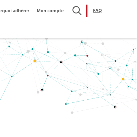
hésion
FAQ
FAQ
rquoi adhérer