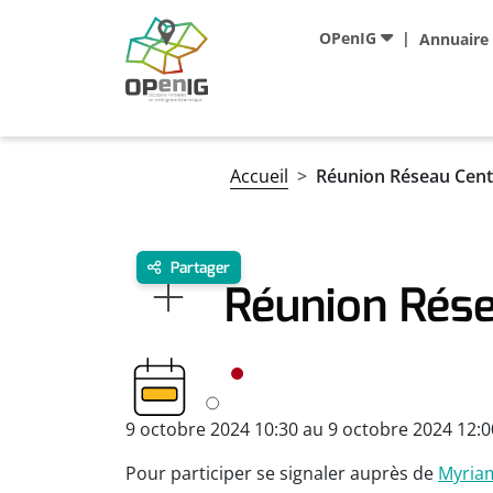
Aller au contenu principal
Navigation principale
OPenIG
Annuaire
Fil d'Ariane
Accueil
Réunion Réseau Cent
Partager
Réunion Rése
9 octobre 2024 10:30 au 9 octobre 2024 12:0
Pour participer se signaler auprès de
Myria