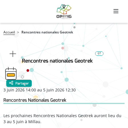
Aller au contenu principal
Fil d'Ariane
Accueil
Rencontres nationales Geotrek
GT
Rencontres nationales Geotrek
Partager
3 juin 2026 14:00 au 5 juin 2026 12:30
Rencontres Nationales Geotrek
Les prochaines Rencontres Nationales Geotrek auront lieu du
3 au 5 juin à Millau.