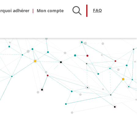
hésion
FAQ
FAQ
rquoi adhérer