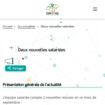
Aller au contenu principal
Fil d'Ariane
Accueil
Les actualités
Deux nouvelles salariées
Deux nouvelles salariées
Partager
Présentation générale de l'actualité
L’équipe salariée compte 2 nouvelles recrues en ce mois de
septembre :